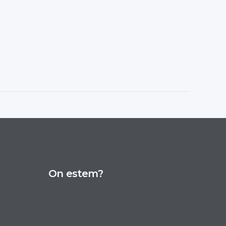
On estem?