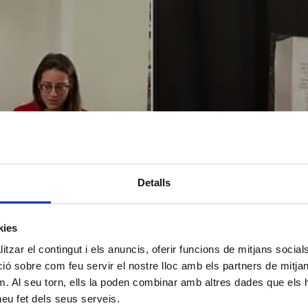
Detalls
kies
tzar el contingut i els anuncis, oferir funcions de mitjans socials i
 sobre com feu servir el nostre lloc amb els partners de mitjans 
m. Al seu torn, ells la poden combinar amb altres dades que els 
 heu fet dels seus serveis.