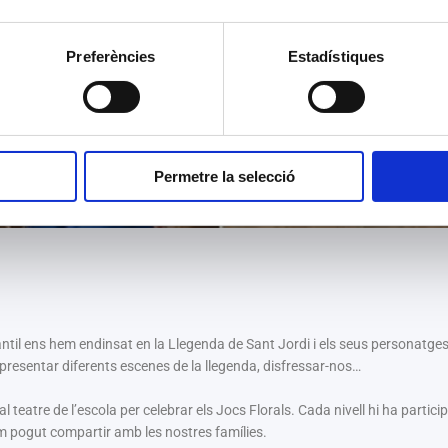
Preferències
Estadístiques
Permetre la selecció
ntil ens hem endinsat en la Llegenda de Sant Jordi i els seus personatges
presentar diferents escenes de la llegenda, disfressar-nos…
eatre de l’escola per celebrar els Jocs Florals. Cada nivell hi ha partici
em pogut compartir amb les nostres famílies.