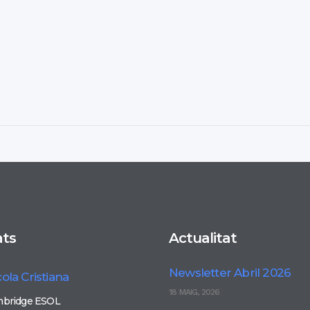
ats
Actualitat
Newsletter Abril 2026
ola Cristiana
18 MAIG, 2026
bridge ESOL