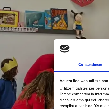
Consentiment
Aquest lloc web utilitza coo
Utilitzem galetes per personali
També compartim la informació
d'anàlisis amb qui col·labore
recopilat a partir de l'ús que