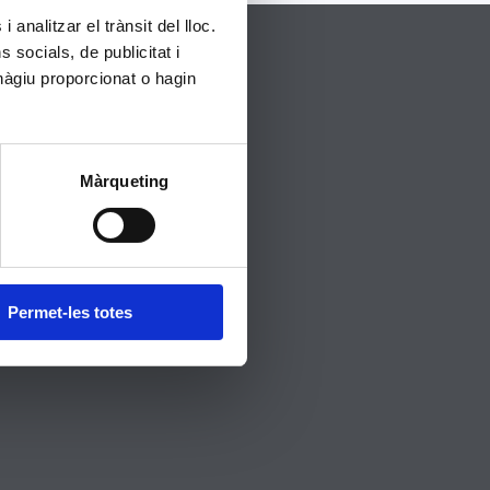
 analitzar el trànsit del lloc.
socials, de publicitat i
hàgiu proporcionat o hagin
On estem?
Màrqueting
Permet-les totes