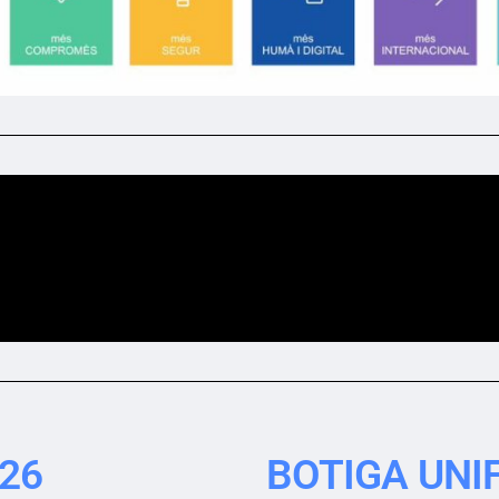
26
BOTIGA UN