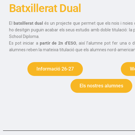
Batxillerat Dual
El
batxillerat
dual
és un projecte que permet que els nois i noie
ho desitgin puguin acabar els seus estudis amb doble titulació: la p
School Diploma.
Es pot iniciar a
partir de 2n d’ESO
, així l’alumne pot fer una o 
alumnes reben la mateixa titulació que els alumnes nord-americans
Informació 26-27
W
Els nostres alumnes