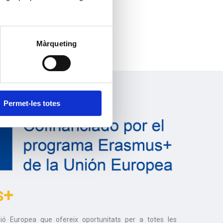
Màrqueting
Permet-les totes
s+
ó Europea que ofereix oportunitats per a totes les