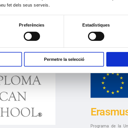
 heu fet dels seus serveis.
Preferències
Estadístiques
Permetre la selecció
Erasmu
Programa de la Uni