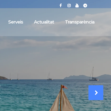
Serveis
Actualitat
Transparència
OLA