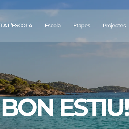
ITA L’ESCOLA
Escola
Etapes
Projectes
SITA L' ESC
ENTREVISTES PERSONALITZADES