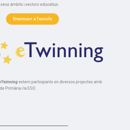
 seus àmbits i sectors educatius.
Erasmus+ a l'escola
eTwinning
estem participants en diversos projectes amb
e Primària i la ESO.