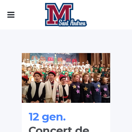
12 gen.
Concert de