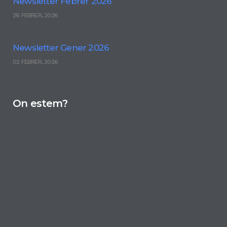
Newsletter Febrer 2026
26 FEBRER, 2026
Newsletter Gener 2026
02 FEBRER, 2026
On estem?