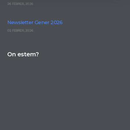
26 FEBRER, 2026
Newsletter Gener 2026
02 FEBRER, 2026
On estem?