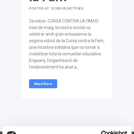
POSTED AT 13:29H
IN
NOTÍCIES
2a edició. CURSA CONTRA LA FAM El
mes de maig, la nostra escola va
celebrar amb gran entusiasme la
segona edició de la Cursa contra la Fam,
una iniciativa solidària que va tornar a
mobilitzar tota la comunitat educativa.
Enguany, l’organització de
l’esdeveniment ha anat a...
Read More